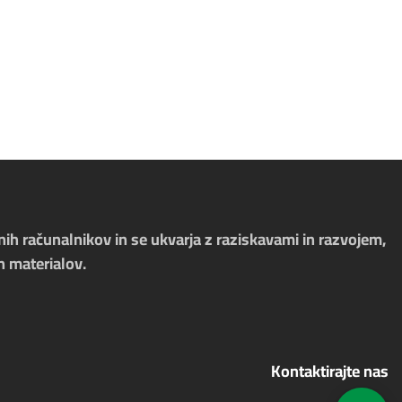
nih računalnikov in se ukvarja z raziskavami in razvojem,
h materialov.
Kontaktirajte nas