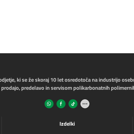
jetje, ki se že skoraj 10 let osredotoča na industrijo oseb
 prodajo, predelavo in servisom polikarbonatnih polimerni
Izdelki