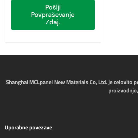
Pošlji
Povpraševanje
Zdaj.
Shanghai MCLpanel New Materials Co, Ltd. je celovito pod
proizvodnjo,
Uporabne povezave