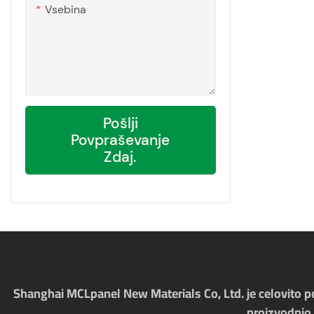
Vsebina
Pošlji
Povpraševanje
Zdaj.
Shanghai MCLpanel New Materials Co, Ltd. je celovito pod
proizvodnjo,