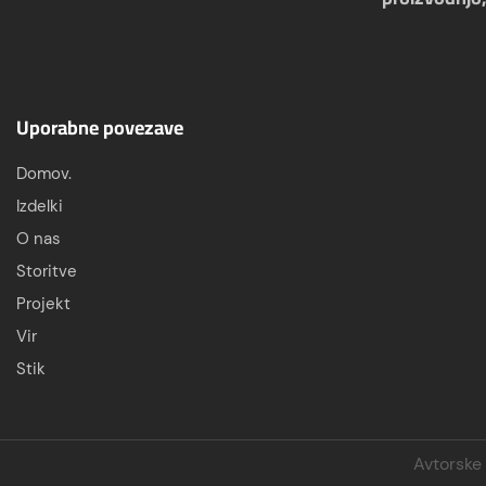
Uporabne povezave
Domov.
Izdelki
O nas
Storitve
Projekt
Vir
Stik
Avtorske