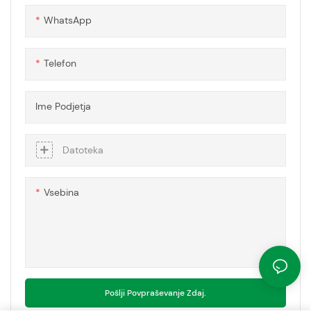
potrebe
WhatsApp
Telefon
Ime Podjetja
Datoteka
Vsebina
Pošlji Povpraševanje Zdaj.