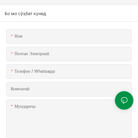
Бо мо сӯҳбат кунед
Ном
Почтаи Электронӣ
Телефон / Whatsapp
Компанҷӣ
Мундариҷа