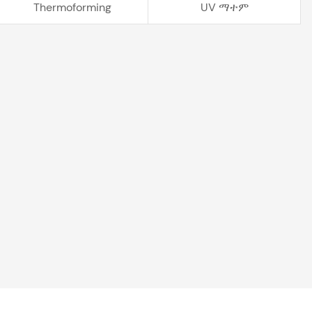
Thermoforming
UV ማተም