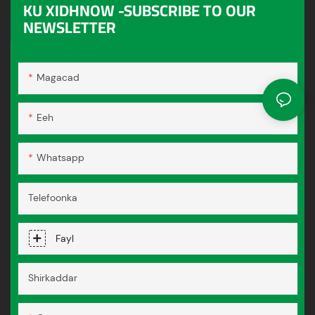
KU XIDHNOW -SUBSCRIBE TO OUR
NEWSLETTER
Magacad
Eeh
Whatsapp
Telefoonka
Fayl
Shirkaddar