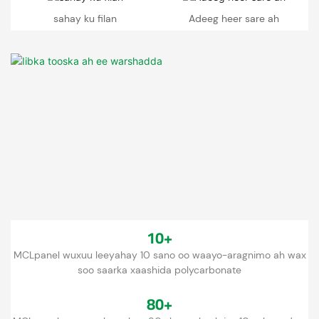
sahay ku filan
Adeeg heer sare ah
10+
MCLpanel wuxuu leeyahay 10 sano oo waayo-aragnimo ah wax
soo saarka xaashida polycarbonate
80+