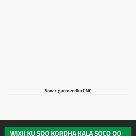
Sawir-gacmeedka CNC
WIXII KU SOO KORDHA KALA SOCO OO