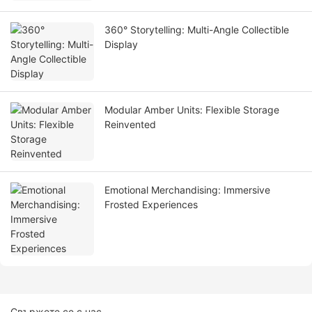
360° Storytelling: Multi-Angle Collectible
Display
Modular Amber Units: Flexible Storage
Reinvented
Emotional Merchandising: Immersive
Frosted Experiences
Свържете се с нас