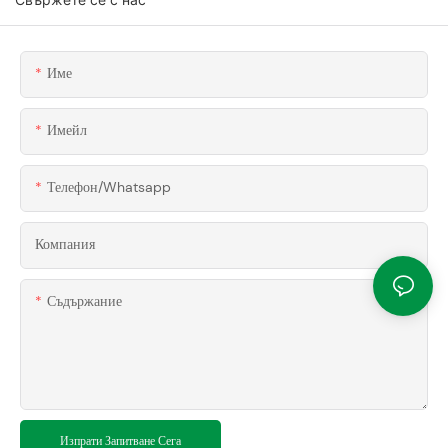
Име
Имейл
Телефон/whatsapp
Компания
Съдържание
Изпрати Запитване Сега