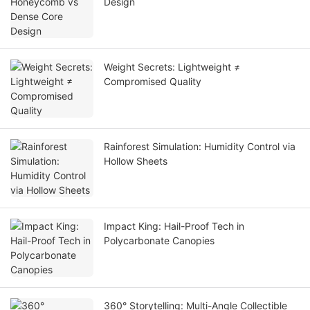
Design
Weight Secrets: Lightweight ≠
Compromised Quality
Rainforest Simulation: Humidity Control via
Hollow Sheets
Impact King: Hail-Proof Tech in
Polycarbonate Canopies
360° Storytelling: Multi-Angle Collectible