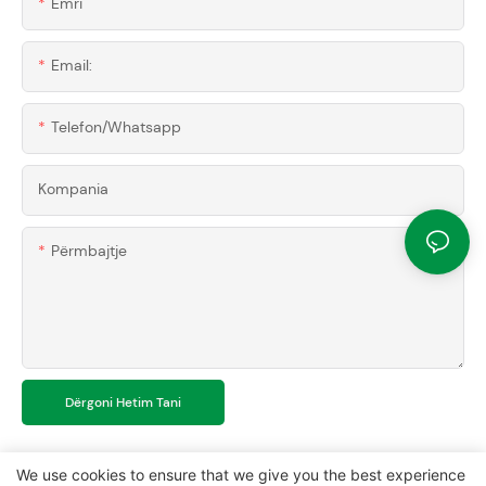
Emri
Email:
Telefon/whatsapp
Kompania
Përmbajtje
Dërgoni Hetim Tani
We use cookies to ensure that we give you the best experience