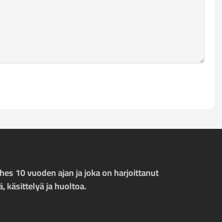
hes 10 vuoden ajan ja joka on harjoittanut
 käsittelyä ja huoltoa.