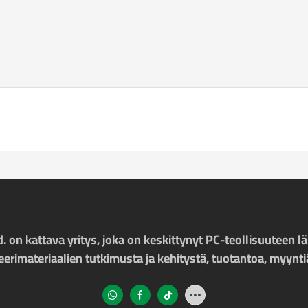
on kattava yritys, joka on keskittynyt PC-teollisuuteen lä
rimateriaalien tutkimusta ja kehitystä, tuotantoa, myyntiä,