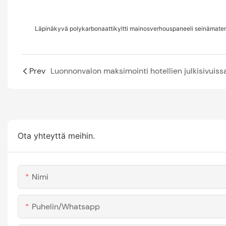
Läpinäkyvä polykarbonaattikyltti mainosverhouspaneeli seinämateri
Prev
Ota yhteyttä meihin.
Nimi
Puhelin/whatsapp