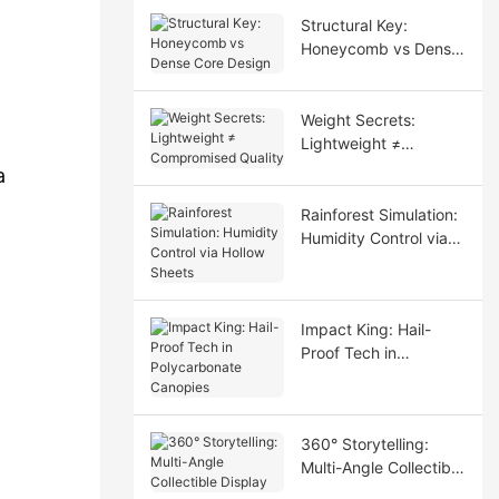
Structural Key:
Honeycomb vs Dense
Core Design
Weight Secrets:
Lightweight ≠
Compromised Quality
a
Rainforest Simulation:
Humidity Control via
Hollow Sheets
Impact King: Hail-
Proof Tech in
Polycarbonate
Canopies
360° Storytelling:
Multi-Angle Collectible
Display