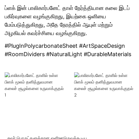
ப்ளக் இன் பாலிகார்பனேட் தாள் நேர்த்தியான கலை இடப்
பகிர்வுகளை வழங்குகிறது, இயற்கை ஒளியை
மேம்படுத்துகிறது, அதே நேரத்தில் ஆயுள் மற்றும்
அழகியல் கவர்ச்சியை வழங்குகிறது.
#PlugInPolycarbonateSheet #ArtSpaceDesign
#RoomDividers #NaturalLight #DurableMaterials
சுவர் பொருட்களுக்கான ஒளிஊடுருவக்கூடிய