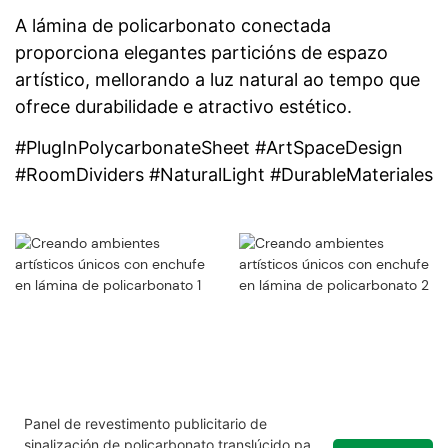
A lámina de policarbonato conectada
proporciona elegantes particións de espazo
artístico, mellorando a luz natural ao tempo que
ofrece durabilidade e atractivo estético.
#PlugInPolycarbonateSheet #ArtSpaceDesign
#RoomDividers #NaturalLight #DurableMateriales
Panel de revestimento publicitario de
sinalización de policarbonato translúcido para