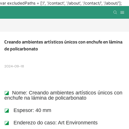
var excludedPaths = ['/', '/contact', '/about', '/contact/', '/about/'];
Creando ambientes artísticos únicos con enchufe en lámina 
de policarbonato
2024-09-18
◪
Nome: Creando ambientes artísticos únicos con
enchufe na lámina de policarbonato
◪
Espesor: 40 mm
◪
Enderezo do caso: Art Environments