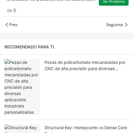
Ver Produtos
materiais de parede
de
$
Prev
Seguinte.
RECOMENDADO PARA TI.
Pezas de policarbonato mecanizadas por
CNC de alta precisión para diversas
aplicacións industriais personalizadas
Structural Key: Honeycomb vs Dense Core