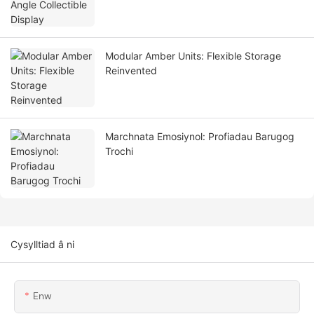
Modular Amber Units: Flexible Storage
Reinvented
Marchnata Emosiynol: Profiadau Barugog
Trochi
Cysylltiad â ni
Enw