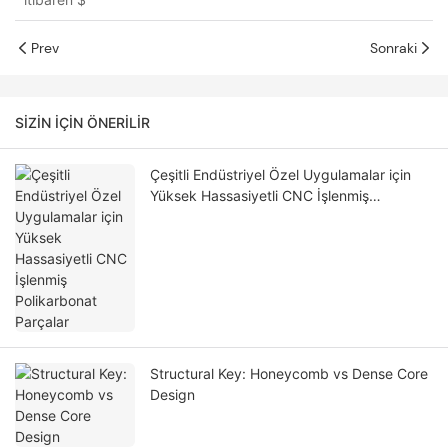
Prev
Sonraki
SIZIN IÇIN ÖNERILIR
Çeşitli Endüstriyel Özel Uygulamalar için
Yüksek Hassasiyetli CNC İşlenmiş
Polikarbonat Parçalar
Structural Key: Honeycomb vs Dense Core
Design