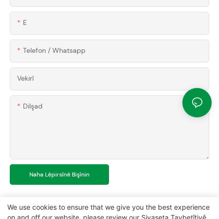
E
Telefon / Whatsapp
Vekirî
Dilşad
Naha Lêpirsînê Bişînin
We use cookies to ensure that we give you the best experience
on and off our website. please review our
Siyaseta Taybetîtiyê