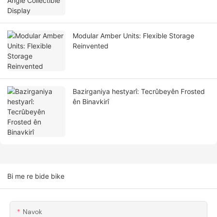
Modular Amber Units: Flexible Storage
Reinvented
Bazirganiya hestyarî: Tecrûbeyên Frosted
ên Binavkirî
Bi me re bide bike
Navok