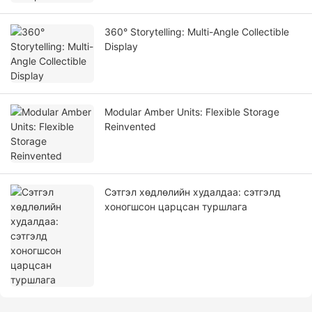
360° Storytelling: Multi-Angle Collectible
Display
Modular Amber Units: Flexible Storage
Reinvented
Сэтгэл хөдлөлийн худалдаа: сэтгэлд
хоногшсон царцсан туршлага