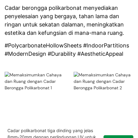
Cadar berongga polikarbonat menyediakan
penyelesaian yang bergaya, tahan lama dan
ringan untuk sekatan dalaman, meningkatkan
estetika dan kefungsian di mana-mana ruang.
#PolycarbonateHollowSheets #IndoorPartitions
#ModernDesign #Durability #AestheticAppeal
Cadar polikarbonat tiga dinding yang jelas
8mm-20mm dengan perlindungan UV untuk