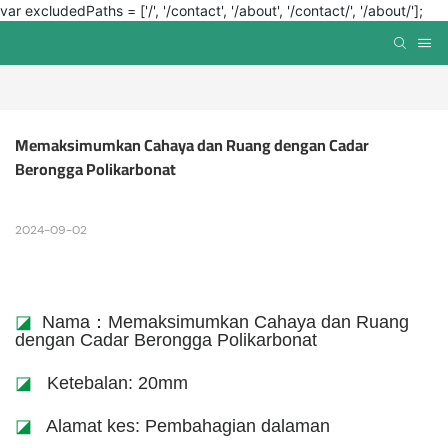
var excludedPaths = ['/', '/contact', '/about', '/contact/', '/about/'];
Memaksimumkan Cahaya dan Ruang dengan Cadar 
Berongga Polikarbonat
2024-09-02
◪
Nama：Memaksimumkan Cahaya dan Ruang
dengan Cadar Berongga Polikarbonat
◪
Ketebalan: 20mm
◪
Alamat kes: Pembahagian dalaman