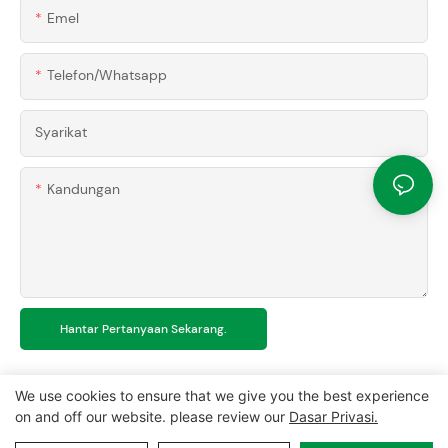
Emel
Telefon/whatsapp
Syarikat
Kandungan
Hantar Pertanyaan Sekarang.
We use cookies to ensure that we give you the best experience
on and off our website. please review our
Dasar Privasi.
Hak Cipta © 2024 MCL-
www.mclpanel.com
|
Peta laman
|