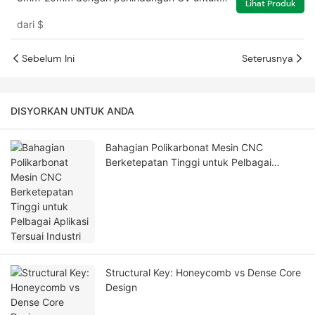
Lihat Produk
rumah hijau
dari
$
Sebelum Ini
Seterusnya
DISYORKAN UNTUK ANDA
Bahagian Polikarbonat Mesin CNC
Berketepatan Tinggi untuk Pelbagai
Aplikasi Tersuai Industri
Structural Key: Honeycomb vs Dense Core
Design