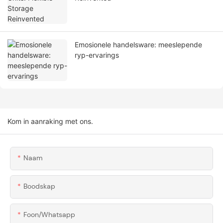
Emosionele handelsware: meeslepende
ryp-ervarings
Kom in aanraking met ons.
Naam
Boodskap
Foon/whatsapp