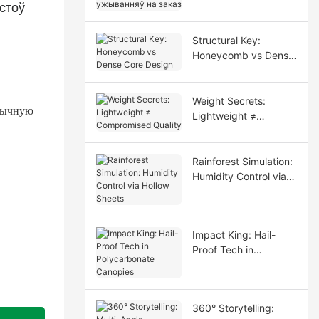
стоў
ужыванняў на заказ
Structural Key:
Honeycomb vs Dense
Core Design
Weight Secrets:
этычную
Lightweight ≠
Compromised Quality
Rainforest Simulation:
Humidity Control via
Hollow Sheets
Impact King: Hail-
Proof Tech in
Polycarbonate
Canopies
360° Storytelling: