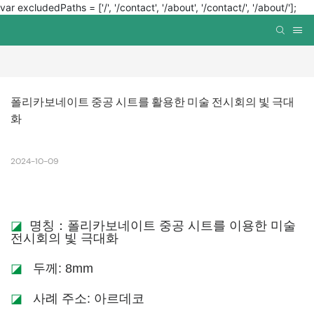
var excludedPaths = ['/', '/contact', '/about', '/contact/', '/about/'];
폴리카보네이트 중공 시트를 활용한 미술 전시회의 빛 극대
화
2024-10-09
◪
명칭：폴리카보네이트 중공 시트를 이용한 미술
전시회의 빛 극대화
◪
두께: 8mm
◪
사례 주소: 아르데코