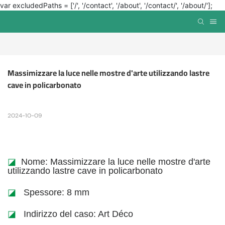
var excludedPaths = ['/', '/contact', '/about', '/contact/', '/about/'];
Massimizzare la luce nelle mostre d'arte utilizzando lastre 
cave in policarbonato
2024-10-09
◪
Nome: Massimizzare la luce nelle mostre d'arte
utilizzando lastre cave in policarbonato
◪
Spessore: 8 mm
◪
Indirizzo del caso: Art Déco