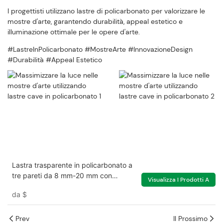
I progettisti utilizzano lastre di policarbonato per valorizzare le
mostre d'arte, garantendo durabilità, appeal estetico e
illuminazione ottimale per le opere d'arte.
#LastreInPolicarbonato #MostreArte #InnovazioneDesign
#Durabilità #Appeal Estetico
Lastra trasparente in policarbonato a
tre pareti da 8 mm-20 mm con
Visualizza I Prodotti A
protezione UV per serra
da
$
Prev
Il Prossimo