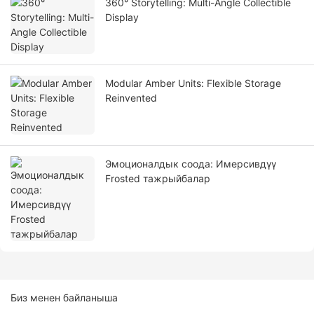
360° Storytelling: Multi-Angle Collectible
Display
Modular Amber Units: Flexible Storage
Reinvented
Эмоционалдык соода: Имерсивдүү
Frosted тажрыйбалар
Биз менен байланыша