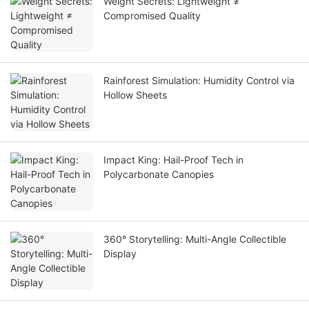
Weight Secrets: Lightweight ≠
Compromised Quality
Rainforest Simulation: Humidity Control via
Hollow Sheets
Impact King: Hail-Proof Tech in
Polycarbonate Canopies
360° Storytelling: Multi-Angle Collectible
Display