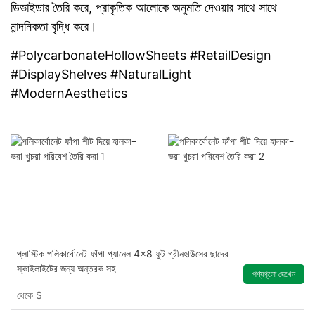
ডিভাইডার তৈরি করে, প্রাকৃতিক আলোকে অনুমতি দেওয়ার সাথে সাথে
নান্দনিকতা বৃদ্ধি করে।
#PolycarbonateHollowSheets #RetailDesign
#DisplayShelves #NaturalLight
#ModernAesthetics
প্লাস্টিক পলিকার্বোনেট ফাঁপা প্যানেল 4x8 ফুট গ্রীনহাউসের ছাদের
স্কাইলাইটের জন্য অন্তরক সহ
পণ্যগূলো দেখেন
থেকে
$