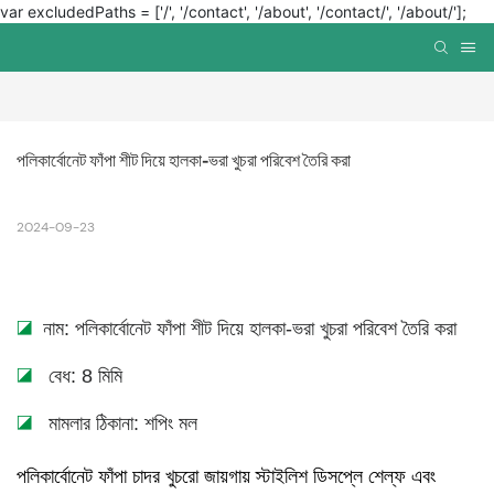
var excludedPaths = ['/', '/contact', '/about', '/contact/', '/about/'];
পলিকার্বোনেট ফাঁপা শীট দিয়ে হালকা-ভরা খুচরা পরিবেশ তৈরি করা
2024-09-23
◪
নাম: পলিকার্বোনেট ফাঁপা শীট দিয়ে হালকা-ভরা খুচরা পরিবেশ তৈরি করা
◪
বেধ: 8 মিমি
◪
মামলার ঠিকানা: শপিং মল
পলিকার্বোনেট ফাঁপা চাদর খুচরো জায়গায় স্টাইলিশ ডিসপ্লে শেল্ফ এবং