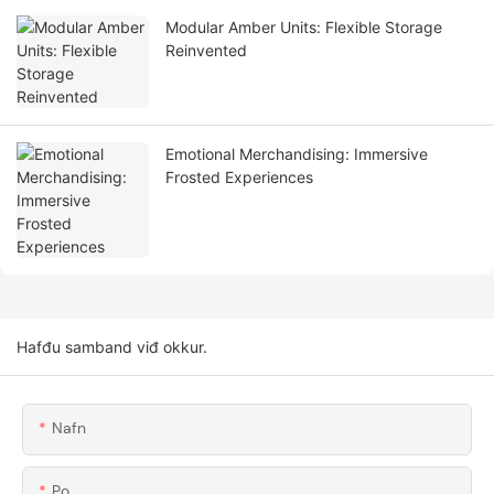
Modular Amber Units: Flexible Storage
Reinvented
Emotional Merchandising: Immersive
Frosted Experiences
Hafđu samband viđ okkur.
Nafn
Po