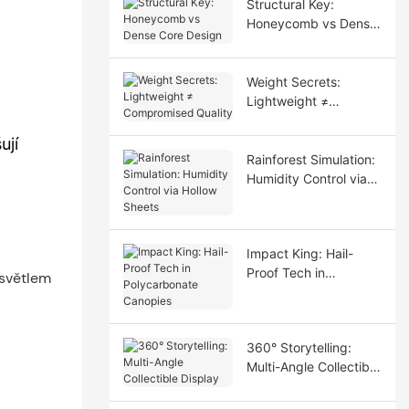
Structural Key:
Honeycomb vs Dense
Core Design
Weight Secrets:
Lightweight ≠
Compromised Quality
ují
Rainforest Simulation:
Humidity Control via
Hollow Sheets
Impact King: Hail-
Proof Tech in
Polycarbonate
Canopies
360° Storytelling:
Multi-Angle Collectible
Display