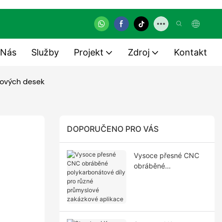
 Nás
Služby
Projekt
Zdroj
Kontakt
tových desek
DOPORUČENO PRO VÁS
Vysoce přesné CNC
obráběné
polykarbonátové díly
pro různé průmyslové
zakázkové aplikace