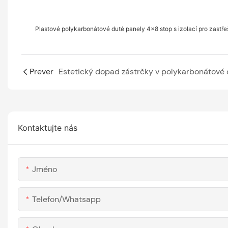
Plastové polykarbonátové duté panely 4x8 stop s izolací pro zastře
Prever
Kontaktujte nás
Jméno
Telefon/whatsapp