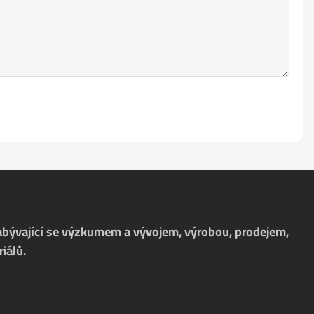
zabývající se výzkumem a vývojem, výrobou, prodejem,
iálů.