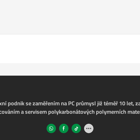
ní podnik se zaměřením na PC průmysl již téměř 10 let, 
cováním a servisem polykarbonátových polymerních mater