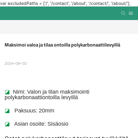
var excludedPaths = ['/', '/contact', '/about', '/contact/', '/about/'];
Maksimoi valoa ja tilaa ontoilla polykarbonaattilevyillä
2024-09-02
◪
Nimi: Valon ja tilan maksimointi
polykarbonaattiontoilla levyillä
◪
Paksuus: 20mm
◪
Asian osoite: Sisäosio