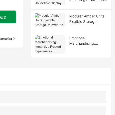
Display
оде
Modular Amber Units:
Flexible Storage
Reinvented
ледећи
Emotional
Merchandising:
Immersive Frosted
Experiences