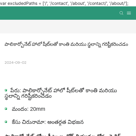
var excludedPaths = ['/', '/contact', '/about', '/contact/', '/about/'];
పాలికార్బోనేట్ హాలో షీట్‌లతో కాంతి మరియు స్థలాన్ని గరిష్టీకరించడం
2024-09-02
◪
పేరు: పాలికార్బోనేట్ హాలో షీట్‌లతో కాంతి మరియు
స్థలాన్ని గరిష్టీకరించడం
◪
మందం: 20mm
◪
కేసు చిరునామా: అంతర్గత విభజన