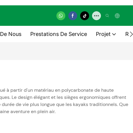
 De Nous
Prestations De Service
Projet
Re
ué à partir d'un matériau en polycarbonate de haute
iques. Le design élégant et les sièges ergonomiques offrent
e durée de vie plus longue que les kayaks traditionnels. Que
ine aventure en plein air.