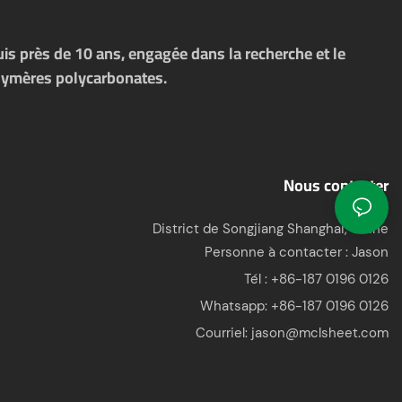
s près de 10 ans, engagée dans la recherche et le
polymères polycarbonates.
Nous contacter
District de Songjiang Shanghai, Chine
Personne à contacter : Jason
Tél : +86-187 0196 0126
Whatsapp:
+86-187 0196 0126
Courriel:
jason@mclsheet.com