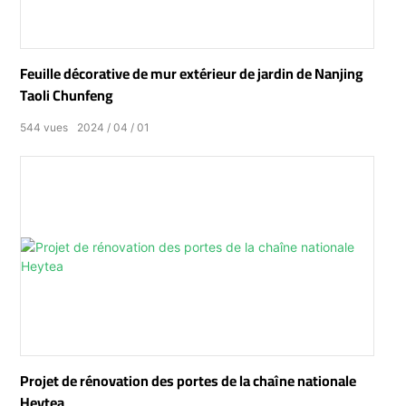
Feuille décorative de mur extérieur de jardin de Nanjing
Taoli Chunfeng
544
vues
2024
04
01
Projet de rénovation des portes de la chaîne nationale
Heytea