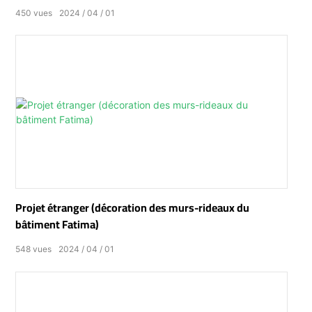
450
vues
2024
04
01
Projet étranger (décoration des murs-rideaux du
bâtiment Fatima)
548
vues
2024
04
01