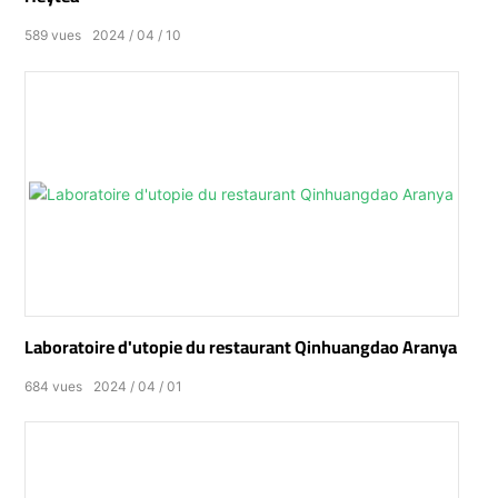
589
vues
2024
04
10
Laboratoire d'utopie du restaurant Qinhuangdao Aranya
684
vues
2024
04
01