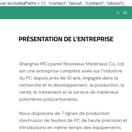
var excludedPaths = ['/', '/contact', '/about', '/contact/', '/about/'];
PRÉSENTATION DE L'ENTREPRISE
Shanghai MCLpanel Nouveaux Matériaux Co, Ltd.
est une entreprise complète axée sur l'industrie
du PC depuis près de 10 ans, engagée dans la
recherche et le développement, la production, la
vente, le traitement et le service de matériaux
polymères polycarbonates.
Nous disposons de 7 lignes de production
d'extrusion de feuilles de PC de haute précision et
introduisons en même temps des équipements