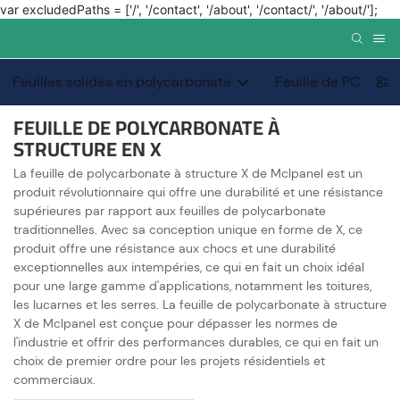
var excludedPaths = ['/', '/contact', '/about', '/contact/', '/about/'];
Feuilles solides en polycarbonate
Feuille de PC de p
FEUILLE DE POLYCARBONATE À
STRUCTURE EN X
La feuille de polycarbonate à structure X de Mclpanel est un
produit révolutionnaire qui offre une durabilité et une résistance
supérieures par rapport aux feuilles de polycarbonate
traditionnelles. Avec sa conception unique en forme de X, ce
produit offre une résistance aux chocs et une durabilité
exceptionnelles aux intempéries, ce qui en fait un choix idéal
pour une large gamme d'applications, notamment les toitures,
les lucarnes et les serres. La feuille de polycarbonate à structure
X de Mclpanel est conçue pour dépasser les normes de
l'industrie et offrir des performances durables, ce qui en fait un
choix de premier ordre pour les projets résidentiels et
commerciaux.