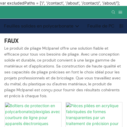
var excludedPaths = ['/', '/contact', '/about', '/contact/', '/about/'];
Feuilles solides en polycarbonate
Feuille de PC de p
FAUX
Le produit de pliage Mclpanel offre une solution fiable et
efficace pour tous vos besoins de pliage. Avec une conception
solide et durable, ce produit convient à une large gamme de
matériaux et d'applications. Sa construction de haute qualité et
ses capacités de pliage précises en font le choix idéal pour les
projets professionnels et de bricolage. Que vous travailliez avec
du métal, du plastique ou d'autres matériaux, le produit de
pliage Mclpanel est conçu pour fournir des résultats cohérents
et précis à chaque fois.