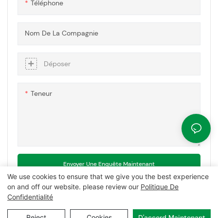
Téléphone
Nom De La Compagnie
Déposer
Teneur
Envoyer Une Enquête Maintenant
We use cookies to ensure that we give you the best experience
on and off our website. please review our
Politique De
Confidentialité
Copyright © 2026 MCL-
www.mclpanel.com
|
Plan du site
|
Reject
Cookies
D'accord Maintenant