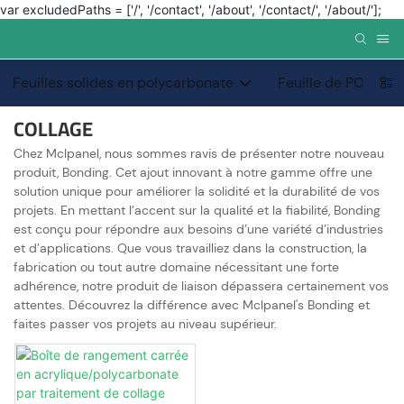
var excludedPaths = ['/', '/contact', '/about', '/contact/', '/about/'];
Feuilles solides en polycarbonate
Feuille de PC de p
COLLAGE
Chez Mclpanel, nous sommes ravis de présenter notre nouveau
produit, Bonding. Cet ajout innovant à notre gamme offre une
solution unique pour améliorer la solidité et la durabilité de vos
projets. En mettant l’accent sur la qualité et la fiabilité, Bonding
est conçu pour répondre aux besoins d’une variété d’industries
et d’applications. Que vous travailliez dans la construction, la
fabrication ou tout autre domaine nécessitant une forte
adhérence, notre produit de liaison dépassera certainement vos
attentes. Découvrez la différence avec Mclpanel's Bonding et
faites passer vos projets au niveau supérieur.