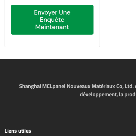
Envoyer Une
Enquête
Maintenant
Shanghai MCLpanel Nouveaux Matériaux Co, Ltd. es
développement, la produc
Liens utiles