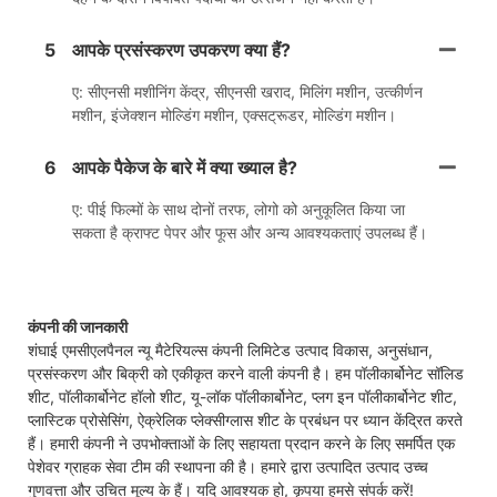
5
आपके प्रसंस्करण उपकरण क्या हैं?
ए: सीएनसी मशीनिंग केंद्र, सीएनसी खराद, मिलिंग मशीन, उत्कीर्णन
मशीन, इंजेक्शन मोल्डिंग मशीन, एक्सट्रूडर, मोल्डिंग मशीन।
6
आपके पैकेज के बारे में क्या ख्याल है?
ए: पीई फिल्मों के साथ दोनों तरफ, लोगो को अनुकूलित किया जा
सकता है क्राफ्ट पेपर और फूस और अन्य आवश्यकताएं उपलब्ध हैं।
कंपनी की जानकारी
शंघाई एमसीएलपैनल न्यू मैटेरियल्स कंपनी लिमिटेड उत्पाद विकास, अनुसंधान,
प्रसंस्करण और बिक्री को एकीकृत करने वाली कंपनी है। हम पॉलीकार्बोनेट सॉलिड
शीट, पॉलीकार्बोनेट हॉलो शीट, यू-लॉक पॉलीकार्बोनेट, प्लग इन पॉलीकार्बोनेट शीट,
प्लास्टिक प्रोसेसिंग, ऐक्रेलिक प्लेक्सीग्लास शीट के प्रबंधन पर ध्यान केंद्रित करते
हैं। हमारी कंपनी ने उपभोक्ताओं के लिए सहायता प्रदान करने के लिए समर्पित एक
पेशेवर ग्राहक सेवा टीम की स्थापना की है। हमारे द्वारा उत्पादित उत्पाद उच्च
गुणवत्ता और उचित मूल्य के हैं। यदि आवश्यक हो, कृपया हमसे संपर्क करें!