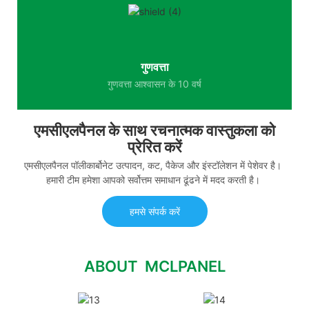
गुणवत्ता
गुणवत्ता आश्वासन के 10 वर्ष
एमसीएलपैनल के साथ रचनात्मक वास्तुकला को
प्रेरित करें
एमसीएलपैनल पॉलीकार्बोनेट उत्पादन, कट, पैकेज और इंस्टॉलेशन में पेशेवर है।
हमारी टीम हमेशा आपको सर्वोत्तम समाधान ढूंढने में मदद करती है।
हमसे संपर्क करें
ABOUT MCLPANEL