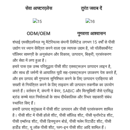
सेवा आफ्टरएलेस
तुरंत जवाब दें
ODM/OEM
गुणवत्ता आश्वासन
शंघाई एमसीएलपैनल न्यू मैटेरियल्स कंपनी लिमिटेड लगभग 15 वर्षों से पीसी
उद्योग पर ध्यान केंद्रित करने वाला एक व्यापक उद्यम है, जो पॉलीकार्बोनेट
पॉलिमर सामग्री के अनुसंधान और विकास, उत्पादन, बिक्री, प्रसंस्करण
और सेवा में लगा हुआ है।
हमारे पास एक उच्च परिशुद्धता पीसी शीट एक्सट्रूज़न उत्पादन लाइन है,
और साथ ही जर्मनी से आयातित यूवी सह-एक्सट्रूज़न उपकरण पेश करते हैं,
और हम उत्पाद की गुणवत्ता सुनिश्चित करने के लिए उत्पादन प्रक्रिया को
सख्ती से नियंत्रित करने के लिए ताइवान की उत्पादन तकनीक का उपयोग
करते हैं। वर्तमान में, कंपनी ने बेयर, SABIC और मित्सुबिशी जैसे प्रसिद्ध
ब्रांड कच्चे माल निर्माताओं के साथ दीर्घकालिक और स्थिर सहकारी संबंध
स्थापित किए हैं।
हमारी उत्पाद श्रृंखला में पीसी शीट उत्पादन और पीसी प्रसंस्करण शामिल
है। पीसी शीट में पीसी हॉलो शीट, पीसी सॉलिड शीट, पीसी फ्रॉस्टेड शीट,
पीसी एम्बॉस्ड शीट, पीसी डिफ्यूजन बोर्ड, पीसी फ्लेम रिटार्डेंट शीट, पीसी
हार्डेंड शीट, यू लॉक पीसी शीट, प्लग-इन पीसी शीट आदि शामिल हैं।