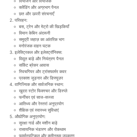
विभाजन और विभाजक
क्लैडिंग और अग्रभाग पैनल
छत और ऊपरी संरचनाएँ
परिवहन:
बस, ट्रेन और मेट्रो की खिड़कियाँ
विमान केबिन अंदरूनी
समुद्री जहाज़ का आंतरिक भाग
मनोरंजक वाहन घटक
इलेक्ट्रिकल और इलेक्ट्रॉनिक्स:
विद्युत बाड़े और नियंत्रण पैनल
सर्किट ब्रेकर आवास
स्विचगियर और ट्रांसफार्मर कवर
प्रकाश जुड़नार और डिफ्यूज़र
वाणिज्यिक और सार्वजनिक स्थान:
खुदरा स्टोर फिक्स्चर और डिस्प्ले
फर्नीचर एवं साज-सज्जा
आतिथ्य और रेस्तरां अनुप्रयोग
शैक्षिक एवं स्वास्थ्य सुविधाएं
औद्योगिक अनुप्रयोग:
सुरक्षा गार्ड और मशीन बाड़े
रासायनिक भंडारण और रोकथाम
फार्मास्युटिकल और क्लीनरूम उपकरण