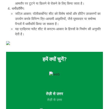
आमतौर पर टूटने या छिलने से रोकने के लिए किया जाता है।
थर्मोफ़ॉर्मिंग:
जटिल आकार: पॉलीकार्बोनेट शीट को विशेष सांचों और हीटिंग उपकरणों का
उपयोग करके विभिन्न त्रि-आयामी आकृतियों, जैसे घुमावदार या समोच्च
पैनलों में थर्मोफॉर्म किया जा सकता है।
यह प्रक्रिया फ्लैट शीट से कस्टम-आकार के हिस्सों के निर्माण की अनुमति
देती है।
हमें क्यों चुनें?
तेज़ी से उत्तर
तेज़ी से उत्तर