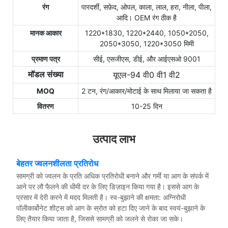
रंग
पारदर्शी, सफ़ेद, ओपल, काला, लाल, हरा, नीला, पीला,
आदि। OEM रंग ठीक है
मानक आकार
1220*1830, 1220*2440, 1050*2050,
2050*3050, 1220*3050 मिमी
प्रमाण पत्र
सीई, एसजीएस, डीई, और आईएसओ 9001
यूएल-94 वी0 वी1 वी2
मॉडल संख्या
MOQ
2 टन, रंग/आकार/मोटाई के साथ मिलाया जा सकता है
वितरण
10-25 दिन
उत्पाद लाभ
बेहतर ज्वलनशीलता प्रतिरोध
सामग्री को ज्वलन के प्रति अधिक प्रतिरोधी बनाने और गर्मी या आग के संपर्क में
आने पर लौ फैलने की धीमी दर के लिए डिज़ाइन किया गया है। इससे आग के
प्रसार में देरी करने में मदद मिलती है। स्व-बुझाने की क्षमता: अग्निरोधी
पॉलीकार्बोनेट शीट्स को आग के स्रोत को हटा दिए जाने के बाद स्वयं-बुझाने के
लिए तैयार किया जाता है, जिससे सामग्री को जलने से रोका जा सके।