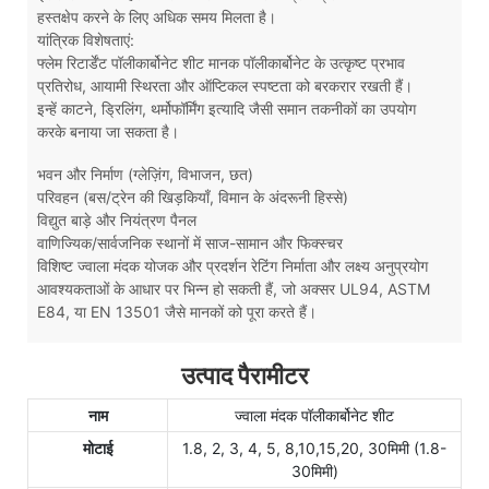
हस्तक्षेप करने के लिए अधिक समय मिलता है।
यांत्रिक विशेषताएं:
फ्लेम रिटार्डेंट पॉलीकार्बोनेट शीट मानक पॉलीकार्बोनेट के उत्कृष्ट प्रभाव
प्रतिरोध, आयामी स्थिरता और ऑप्टिकल स्पष्टता को बरकरार रखती हैं।
इन्हें काटने, ड्रिलिंग, थर्मोफॉर्मिंग इत्यादि जैसी समान तकनीकों का उपयोग
करके बनाया जा सकता है।
भवन और निर्माण (ग्लेज़िंग, विभाजन, छत)
परिवहन (बस/ट्रेन की खिड़कियाँ, विमान के अंदरूनी हिस्से)
विद्युत बाड़े और नियंत्रण पैनल
वाणिज्यिक/सार्वजनिक स्थानों में साज-सामान और फिक्स्चर
विशिष्ट ज्वाला मंदक योजक और प्रदर्शन रेटिंग निर्माता और लक्ष्य अनुप्रयोग
आवश्यकताओं के आधार पर भिन्न हो सकती हैं, जो अक्सर UL94, ASTM
E84, या EN 13501 जैसे मानकों को पूरा करते हैं।
उत्पाद पैरामीटर
नाम
ज्वाला मंदक पॉलीकार्बोनेट शीट
मोटाई
1.8, 2, 3, 4, 5, 8,10,15,20, 30मिमी (1.8-
30मिमी)