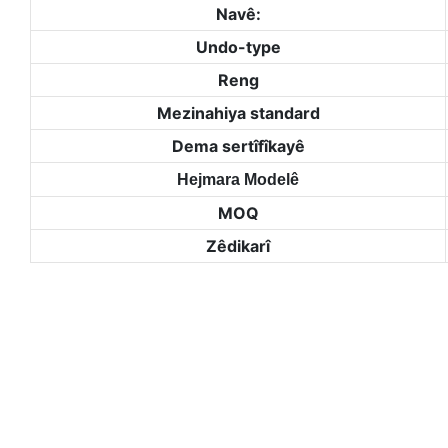
Navê:
Undo-type
Reng
Mezinahiya standard
Dema sertîfîkayê
Hejmara Modelê
MOQ
Zêdikarî