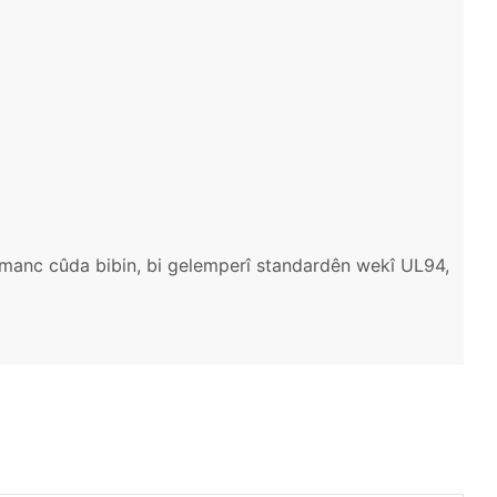
armanc cûda bibin, bi gelemperî standardên wekî UL94,