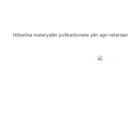
Hilberîna materyalên polîkarbonate yên agir-retardan