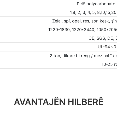
Pelê polycarbonate 
1,8, 2, 3, 4, 5, 8,10,15
Zelal, spî, opal, reş, sor, kesk, 
1220*1830, 1220*2440, 1050*20
CE, SGS, DE, 
UL-94 v0
2 ton, dikare bi reng / mezinahî / 
10-25 r
AVANTAJÊN HILBERÊ