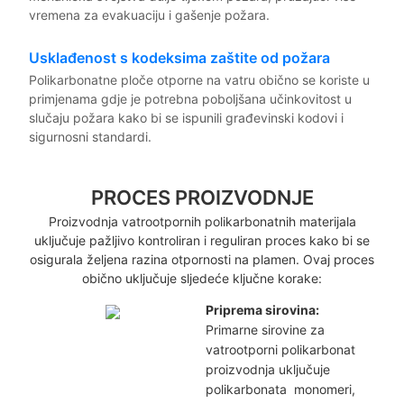
vremena za evakuaciju i gašenje požara.
Usklađenost s kodeksima zaštite od požara
Polikarbonatne ploče otporne na vatru obično se koriste u
primjenama gdje je potrebna poboljšana učinkovitost u
slučaju požara kako bi se ispunili građevinski kodovi i
sigurnosni standardi.
PROCES PROIZVODNJE
Proizvodnja vatrootpornih polikarbonatnih materijala
uključuje pažljivo kontroliran i reguliran proces kako bi se
osigurala željena razina otpornosti na plamen. Ovaj proces
obično uključuje sljedeće ključne korake:
Priprema sirovina:
Primarne sirovine za
vatrootporni polikarbonat
proizvodnja uključuje
polikarbonata
monomeri,