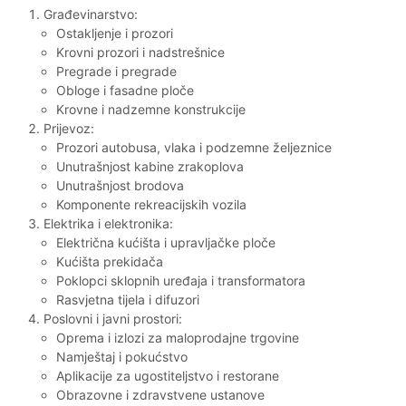
Građevinarstvo:
Ostakljenje i prozori
Krovni prozori i nadstrešnice
Pregrade i pregrade
Obloge i fasadne ploče
Krovne i nadzemne konstrukcije
Prijevoz:
Prozori autobusa, vlaka i podzemne željeznice
Unutrašnjost kabine zrakoplova
Unutrašnjost brodova
Komponente rekreacijskih vozila
Elektrika i elektronika:
Električna kućišta i upravljačke ploče
Kućišta prekidača
Poklopci sklopnih uređaja i transformatora
Rasvjetna tijela i difuzori
Poslovni i javni prostori:
Oprema i izlozi za maloprodajne trgovine
Namještaj i pokućstvo
Aplikacije za ugostiteljstvo i restorane
Obrazovne i zdravstvene ustanove