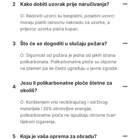
2
Kako dobiti uzorak prije naručivanja?
O: Redoviti uzorci su besplatni, posebni uzorci
moraju platiti osnovnu naknadu za uzorke, a
prijevoz uzorka plaća kupac.
3
Što će se dogoditi u slučaju požara?
O: Sigurnost od požara je jedna od jakih strana
polikarbonata. Polikarbonatne ploče su otporne
na plamen pa se često ugrađuju u javne zgrade.
Jesu li polikarbonatne ploče štetne za
4
okoliš?
O: Korištenjem vrlo reciklirajućeg i održivog
materijala i 20% obnovljive energije,
polikarbonatne ploče ne ispuštaju otrovne tvari
tijekom izgaranja.
5
Koja je vaša oprema za obradu?