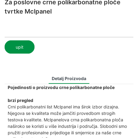
Za poslovne crne polikarbonatne ploče
tvrtke Mclpanel
upit
Detalj Proizvoda
Pojedinosti o proizvodu crne polikarbonatne ploče
brzi pregled
Crni polikarbonatni list Mclpanel ima širok izbor dizajna.
Njegova se kvaliteta može jamčiti provedbom strogih
testova kvalitete. Mclpanelova crna polikarbonatna ploča
naširoko se koristi u više industrija i područja. Slobodni smo
pružiti profesionalne prijedloge ili smjernice za naše crne