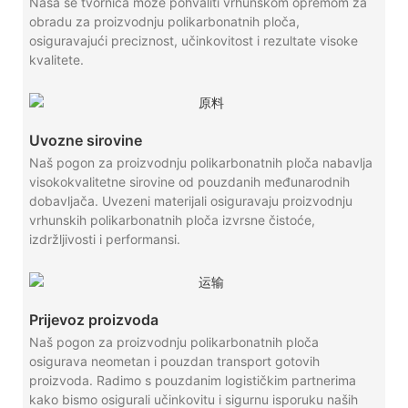
Naša se tvornica može pohvaliti vrhunskom opremom za
obradu za proizvodnju polikarbonatnih ploča,
osiguravajući preciznost, učinkovitost i rezultate visoke
kvalitete.
Uvozne sirovine
Naš pogon za proizvodnju polikarbonatnih ploča nabavlja
visokokvalitetne sirovine od pouzdanih međunarodnih
dobavljača. Uvezeni materijali osiguravaju proizvodnju
vrhunskih polikarbonatnih ploča izvrsne čistoće,
izdržljivosti i performansi.
Prijevoz proizvoda
Naš pogon za proizvodnju polikarbonatnih ploča
osigurava neometan i pouzdan transport gotovih
proizvoda. Radimo s pouzdanim logističkim partnerima
kako bismo osigurali učinkovitu i sigurnu isporuku naših