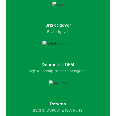
Brzi odgovor
Brzi odgovor
Dobrodošli OEM
Boje & Logotip se može prilagoditi.
Potvrda
BSCI & ISO9001 & ISO, RoHS.