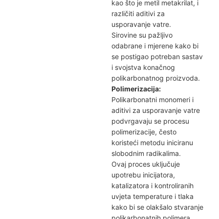
kao što je metil metakrilat, i
različiti aditivi za
usporavanje vatre.
Sirovine su pažljivo
odabrane i mjerene kako bi
se postigao potreban sastav
i svojstva konačnog
polikarbonatnog proizvoda.
Polimerizacija:
Polikarbonatni monomeri i
aditivi za usporavanje vatre
podvrgavaju se procesu
polimerizacije, često
koristeći metodu iniciranu
slobodnim radikalima.
Ovaj proces uključuje
upotrebu inicijatora,
katalizatora i kontroliranih
uvjeta temperature i tlaka
kako bi se olakšalo stvaranje
polikarbonatnih polimera