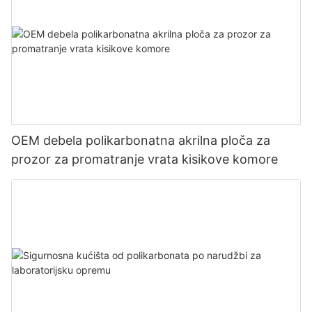
OEM debela polikarbonatna akrilna ploča za
prozor za promatranje vrata kisikove komore