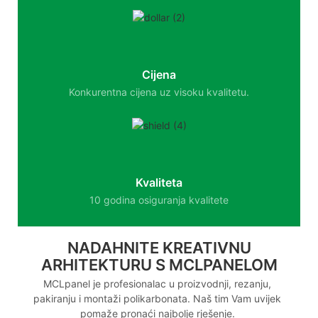
Cijena
Konkurentna cijena uz visoku kvalitetu.
Kvaliteta
10 godina osiguranja kvalitete
NADAHNITE KREATIVNU
ARHITEKTURU S MCLPANELOM
MCLpanel je profesionalac u proizvodnji, rezanju,
pakiranju i montaži polikarbonata. Naš tim Vam uvijek
pomaže pronaći najbolje rješenje.