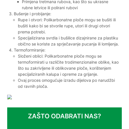
Primjena tretmana rubova, kao što su ukrasne
rubne letvice ili polirani rubovi
Bušenje i probijanje:
Rupe i otvori: Polikarbonatne ploče mogu se bušiti ili
bušiti kako bi se stvorile rupe, utori ili drugi otvori
prema potrebi.
Specijalizirana svrdla i bušilice dizajnirane za plastiku
obično se koriste za sprječavanje pucanja ili lomljenja.
Termoformiranje:
Složeni oblici: Polikarbonatne ploče mogu se
termoformirati u različite trodimenzionalne oblike, kao
što su zakrivljene ili oblikovane ploče, korištenjem
specijaliziranih kalupa i opreme za grijanje.
Ovaj proces omogućuje izradu dijelova po narudžbi
od ravnih ploča.
ZAŠTO ODABRATI NAS?