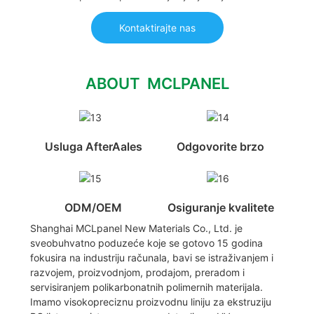
Kontaktirajte nas
ABOUT MCLPANEL
Usluga AfterAales
Odgovorite brzo
ODM/OEM
Osiguranje kvalitete
Shanghai MCLpanel New Materials Co., Ltd. je
sveobuhvatno poduzeće koje se gotovo 15 godina
fokusira na industriju računala, bavi se istraživanjem i
razvojem, proizvodnjom, prodajom, preradom i
servisiranjem polikarbonatnih polimernih materijala.
Imamo visokopreciznu proizvodnu liniju za ekstruziju