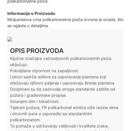
polikarbonatne ploče.
Informacije o Proizvodu
Mclpanelova crna polikarbonatna ploča izvrsne je izrade, što
se ogleda u detaljima.
OPIS PROIZVODA
Ključne značajke vatrootpornih polikarbonatnih ploča
uključuju:
Poboljšana otpornost na zapaljivost:
Listovi sadrže aditive za usporavanje plamena koji
otežavaju njihovo paljenje i usporavaju širenje plamena.
Dizajnirani su da zadovolje stroge standarde zaštite od
požara i građevinske propise.
Smanjeni dim i toksičnost:
Tijekom požara, FR polikarbonat emitira niže razine dima
i otrovnih para u usporedbi sa standardnim
polikarbonatom.
To pomaže u održavanju vidljivosti i kvalitete zraka,