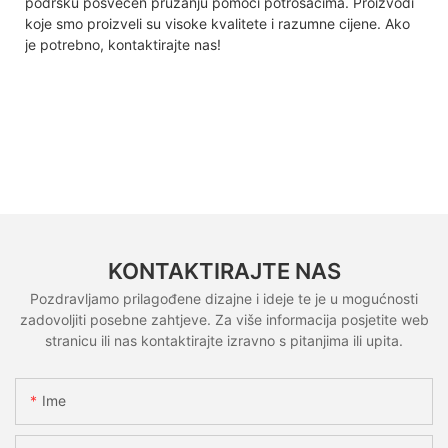
podršku posvećen pružanju pomoći potrošačima. Proizvodi
koje smo proizveli su visoke kvalitete i razumne cijene. Ako
je potrebno, kontaktirajte nas!
KONTAKTIRAJTE NAS
Pozdravljamo prilagođene dizajne i ideje te je u mogućnosti
zadovoljiti posebne zahtjeve. Za više informacija posjetite web
stranicu ili nas kontaktirajte izravno s pitanjima ili upita.
Ime