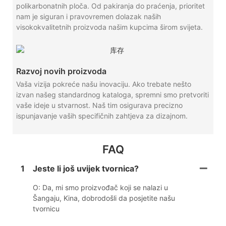
polikarbonatnih ploča. Od pakiranja do praćenja, prioritet
nam je siguran i pravovremen dolazak naših
visokokvalitetnih proizvoda našim kupcima širom svijeta.
Razvoj novih proizvoda
Vaša vizija pokreće našu inovaciju. Ako trebate nešto
izvan našeg standardnog kataloga, spremni smo pretvoriti
vaše ideje u stvarnost. Naš tim osigurava precizno
ispunjavanje vaših specifičnih zahtjeva za dizajnom.
FAQ
1
Jeste li još uvijek tvornica?
O: Da, mi smo proizvođač koji se nalazi u
Šangaju, Kina, dobrodošli da posjetite našu
tvornicu