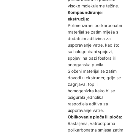
visoke molekularne težine.
Kompaundiranje i
ekstruzija:
Polimerizirani polikarbonatni
materijal se zatim miješa s
dodatnim aditivima za
usporavanje vatre, kao što
su halogenirani spojevi,
spojevi na bazi fosfora ili
anorganska punila.
Složeni materijal se zatim
dovodi u ekstruder, gdje se
zagrijava, topi i
homogenizira kako bi se
osigurala jednolika
raspodjela aditiva za
usporavanje vatre.
Oblikovanje ploča ili ploča:
Rastaljena, vatrootporna
polikarbonatna smjesa zatim