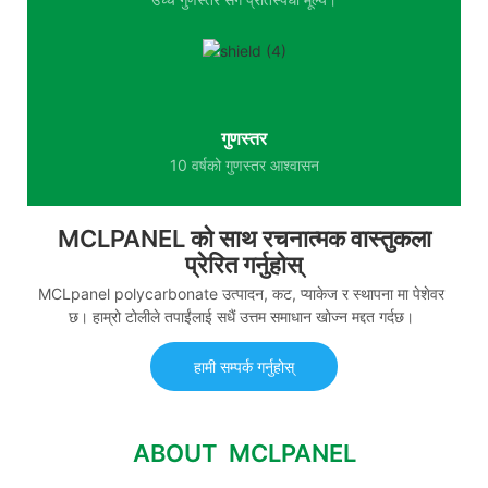
गुणस्तर
10 वर्षको गुणस्तर आश्वासन
MCLPANEL को साथ रचनात्मक वास्तुकला
प्रेरित गर्नुहोस्
MCLpanel polycarbonate उत्पादन, कट, प्याकेज र स्थापना मा पेशेवर
छ। हाम्रो टोलीले तपाईंलाई सधैं उत्तम समाधान खोज्न मद्दत गर्दछ।
हामी सम्पर्क गर्नुहोस्
ABOUT MCLPANEL