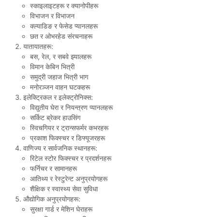
स्काइलाइटहरू र क्यानोपीहरू
विभाजन र विभाजन
क्ल्याडिङ र फेसेड प्यानलहरू
छत र ओभरहेड संरचनाहरू
यातायातहरू:
बस, रेल, र सबवे झ्यालहरू
विमान केबिन भित्री
समुद्री जहाज भित्री भाग
मनोरञ्जन वाहन घटकहरू
इलेक्ट्रिकल र इलेक्ट्रोनिक्स:
विद्युतीय घेरा र नियन्त्रण प्यानलहरू
सर्किट ब्रेकर हाउसिंग
स्विचगियर र ट्रान्सफर्मर कभरहरू
प्रकाश फिक्स्चर र डिफ्यूजरहरू
वाणिज्य र सार्वजनिक स्थानहरू:
रिटेल स्टोर फिक्स्चर र प्रदर्शनहरू
फर्निचर र सामानहरू
आतिथ्य र रेस्टुरेन्ट अनुप्रयोगहरू
शैक्षिक र स्वास्थ्य सेवा सुविधा
औद्योगिक अनुप्रयोगहरू:
सुरक्षा गार्ड र मेशिन घेराहरू