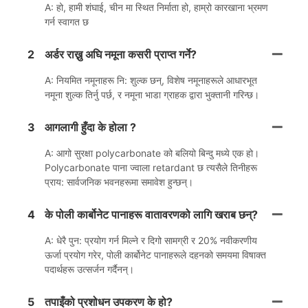
A: हो, हामी शंघाई, चीन मा स्थित निर्माता हो, हाम्रो कारखाना भ्रमण
गर्न स्वागत छ
2
अर्डर राख्नु अघि नमूना कसरी प्राप्त गर्ने?
A: नियमित नमूनाहरू नि: शुल्क छन्, विशेष नमूनाहरूले आधारभूत
नमूना शुल्क तिर्नु पर्छ, र नमूना भाडा ग्राहक द्वारा भुक्तानी गरिन्छ।
3
आगलागी हुँदा के होला ?
A: आगो सुरक्षा polycarbonate को बलियो बिन्दु मध्ये एक हो।
Polycarbonate पाना ज्वाला retardant छ त्यसैले तिनीहरू
प्राय: सार्वजनिक भवनहरूमा समावेश हुन्छन्।
4
के पोली कार्बोनेट पानाहरू वातावरणको लागि खराब छन्?
A: धेरै पुन: प्रयोग गर्न मिल्ने र दिगो सामग्री र 20% नवीकरणीय
ऊर्जा प्रयोग गरेर, पोली कार्बोनेट पानाहरूले दहनको समयमा विषाक्त
पदार्थहरू उत्सर्जन गर्दैनन्।
5
तपाइँको प्रशोधन उपकरण के हो?