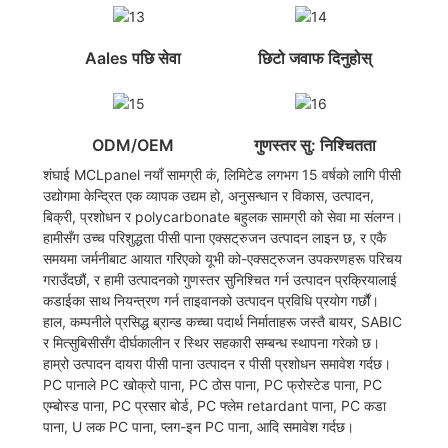
Aales पछि सेवा
छिटो जवाफ दिनुहोस्
ODM/OEM
गुणस्तर सु: निश्चितता
शंघाई MCLpanel नयाँ सामग्री कं, लिमिटेड लगभग 15 वर्षको लागि पीसी
उद्योगमा केन्द्रित एक व्यापक उद्यम हो, अनुसन्धान र विकास, उत्पादन,
बिक्री, प्रशोधन र polycarbonate बहुलक सामग्री को सेवा मा संलग्न।
हामीसँग उच्च परिशुद्धता पीसी पाना एक्सट्रुजन उत्पादन लाइन छ, र एकै
समयमा जर्मनीबाट आयात गरिएको यूभी को-एक्सट्रुजन उपकरणहरू परिचय
गराउँदछौं, र हामी उत्पादनको गुणस्तर सुनिश्चित गर्न उत्पादन प्रक्रियालाई
कडाईका साथ नियन्त्रण गर्न ताइवानको उत्पादन प्रविधि प्रयोग गर्छौं।
हाल, कम्पनीले प्रसिद्ध ब्रान्ड कच्चा पदार्थ निर्माताहरू जस्तै बायर, SABIC
र मित्सुबिसीसँग दीर्घकालीन र स्थिर सहकारी सम्बन्ध स्थापना गरेको छ।
हाम्रो उत्पादन दायरा पीसी पाना उत्पादन र पीसी प्रशोधन समावेश गर्दछ।
PC पानाले PC खोक्रो पाना, PC ठोस पाना, PC फ्रोस्टेड पाना, PC
एम्बोस्ड पाना, PC प्रसार बोर्ड, PC फ्लेम retardant पाना, PC कडा
पाना, U लक PC पाना, प्लग-इन PC पाना, आदि समावेश गर्दछ।