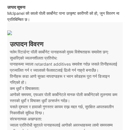
उत्पाद सूचना
Mclpanel को कालो पोली कार्बोनेट पाना उत्कृष्ट कारीगरी को हो, जुन विवरण मा
प्रतिबिम्बित छ।
उत्पादन विवरण
फ्लेम रिटार्डन्ट पॉली कार्बोनेट पानाहरूको मुख्य विशेषताहरू समावेश छन्:
सुधारिएको ज्वलनशीलता प्रतिरोध:
पानाहरूमा ज्वाला retardant additives समावेश गर्दछ जसले तिनीहरूलाई
प्रज्वलित गर्न र ज्वालाको फैलावटलाई ढिलो गर्न गाह्रो बनाउँछ।
तिनीहरू कडा आगो सुरक्षा मापदण्डहरू र भवन कोडहरू पूरा गर्न डिजाइन
गरिएको हो।
कम धुवाँ र विषाक्तता:
आगोको समयमा, एफआर पोली कार्बोनेटले मानक पोली कार्बोनेटको तुलनामा कम
स्तरको धुवाँ र विषाक्त धुवाँ उत्सर्जन गर्दछ।
यसले दृश्यता र हावाको गुणस्तर कायम राख्न मद्दत गर्छ, सुरक्षित आपतकालीन
निकासीको सुविधा दिन्छ।
संरचनात्मक अखण्डता:
ज्वाला प्रतिरोधी सूत्रले पानाहरूलाई आगोको अवस्थाहरूमा लामो समयसम्म