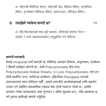
A: सीएनसी मेसिनिङ सेन्टर, सीएनसी लेथ, मिलिङ मेसिन, इन्ग्रेभिङ
मेसिन, इन्जेक्शन मोल्डिङ मेसिन, एक्स्ट्रुडर, मोल्डिङ मेसिन।
6
तपाईको प्याकेज कस्तो छ?
A: पीई फिल्महरूको साथ दुबै पक्षहरू, लोगोलाई क्राफ्ट पेपर र
प्यालेट र अन्य आवश्यकताहरू अनुकूलित गर्न सकिन्छ।
कम्पनी जानकारी
शंघाई mclpanel नयाँ सामग्री कं, लिमिटेड उत्पादन विकास, अनुसन्धान, प्रशोधन
र बिक्री एकीकृत कम्पनी हो। हामी Polycarbonate ठोस पाना,
Polycarbonate Hollow Sheets, U-Lock Polycarbonate, प्लग इन
पॉली कार्बोनेट पाना, प्लास्टिक प्रशोधन, एक्रिलिक Plexiglass पानाको
व्यवस्थापनमा ध्यान केन्द्रित गर्छौं। हाम्रो कम्पनीले उपभोक्ताहरूको लागि सहयोग
प्रदान गर्न समर्पित व्यावसायिक ग्राहक सेवा टोली स्थापना गरेको छ। हामीले
उत्पादन गरेका उत्पादनहरू उच्च गुणस्तर र उचित मूल्यका छन्। यदि आवश्यक छ
भने कृपया हामीलाई सम्पर्क गर्नुहोस्!