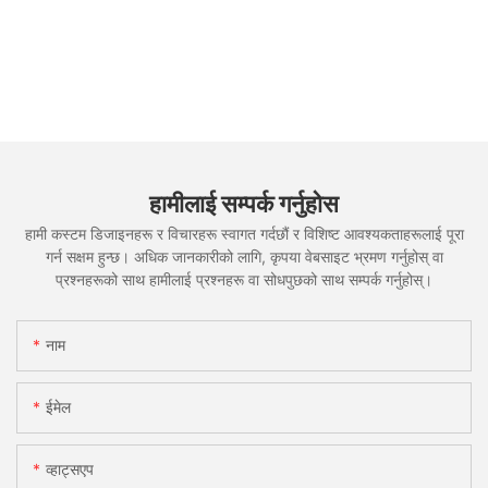
हामीलाई सम्पर्क गर्नुहोस
हामी कस्टम डिजाइनहरू र विचारहरू स्वागत गर्दछौं र विशिष्ट आवश्यकताहरूलाई पूरा
गर्न सक्षम हुन्छ। अधिक जानकारीको लागि, कृपया वेबसाइट भ्रमण गर्नुहोस् वा
प्रश्नहरूको साथ हामीलाई प्रश्नहरू वा सोधपुछको साथ सम्पर्क गर्नुहोस्।
नाम
ईमेल
व्हाट्सएप