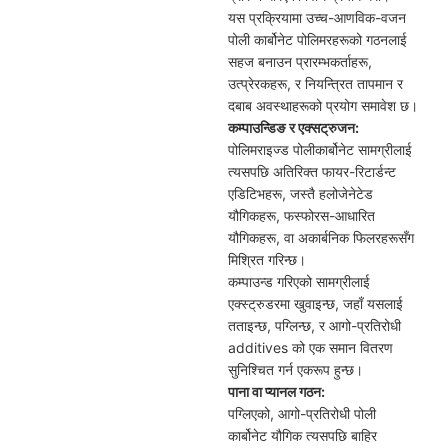
यस प्रक्रियामा उच्च-आणविक-वजन
पोली कार्बोनेट पोलिमरहरूको गठनलाई
सहज बनाउन प्रारम्भकर्ताहरू,
उत्प्रेरकहरू, र नियन्त्रित तापमान र
दबाब अवस्थाहरूको प्रयोग समावेश छ।
कम्पाउन्डिङ र एक्सट्रुजन:
पोलिमराइज्ड पोलीकार्बोनेट सामग्रीलाई
त्यसपछि अतिरिक्त फायर-रिटार्डन्ट
एडिटिभहरू, जस्तै हलोजेनेटेड
यौगिकहरू, फस्फोरस-आधारित
यौगिकहरू, वा अकार्बनिक फिलरहरूसँग
मिश्रित गरिन्छ।
कम्पाउन्ड गरिएको सामग्रीलाई
एक्स्ट्रुडरमा खुवाइन्छ, जहाँ यसलाई
तताइन्छ, पग्लिन्छ, र आगो-प्रतिरोधी
additives को एक समान वितरण
सुनिश्चित गर्न एकरूप हुन्छ।
पाना वा प्यानल गठन:
पग्लिएको, आगो-प्रतिरोधी पोली
कार्बोनेट यौगिक त्यसपछि बाहिर