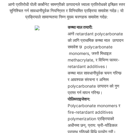
आगो प्रतिरोधी पोली कार्बोनेट सामग्रीको उत्पादनले ज्वाला प्रतिरोधको इच्छित स्तर
सुनिश्चित गर्न सावधानीपूर्वक नियन्त्रित र विनियमित प्रक्रिया समावेश गर्दछ। यो
प्रक्रियाले सामान्यतया निम्न मुख्य चरणहरू समावेश गर्दछ:
कच्चा माल तयारी:
आगो retardant polycarbonate
को लागि प्राथमिक कच्चा माल
उत्पादन
समावेश छ
polycarbonate
monomers, जस्तै मिथाइल
methacrylate, र विभिन्न फायर-
retardant additives।
कच्चा माल सावधानीपूर्वक चयन गरिन्छ
र आवश्यक संरचना र अन्तिम
polycarbonate उत्पादन को गुण
प्राप्त गर्न मापन गरिन्छ।
पोलिमराइजेशन:
Polycarbonate monomers र
fire-retardant additives
polymerization प्रक्रियाको
अधीनमा छन्, प्राय: फ्री-र्याडिकल
प्रारम्भ गरिएको विधि प्रयोग गरी।