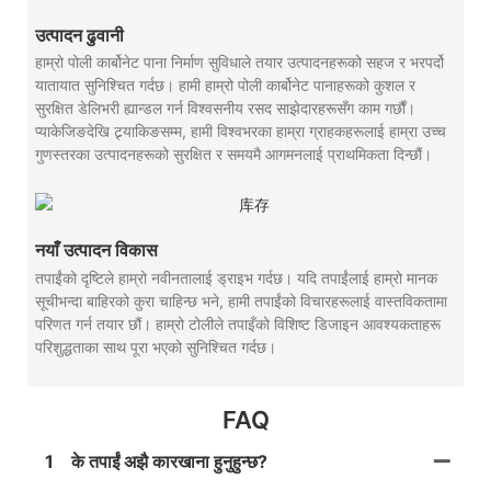
उत्पादन ढुवानी
हाम्रो पोली कार्बोनेट पाना निर्माण सुविधाले तयार उत्पादनहरूको सहज र भरपर्दो
यातायात सुनिश्चित गर्दछ। हामी हाम्रो पोली कार्बोनेट पानाहरूको कुशल र
सुरक्षित डेलिभरी ह्यान्डल गर्न विश्वसनीय रसद साझेदारहरूसँग काम गर्छौं।
प्याकेजिङदेखि ट्र्याकिङसम्म, हामी विश्वभरका हाम्रा ग्राहकहरूलाई हाम्रा उच्च
गुणस्तरका उत्पादनहरूको सुरक्षित र समयमै आगमनलाई प्राथमिकता दिन्छौं।
नयाँ उत्पादन विकास
तपाईंको दृष्टिले हाम्रो नवीनतालाई ड्राइभ गर्दछ। यदि तपाईंलाई हाम्रो मानक
सूचीभन्दा बाहिरको कुरा चाहिन्छ भने, हामी तपाईंको विचारहरूलाई वास्तविकतामा
परिणत गर्न तयार छौं। हाम्रो टोलीले तपाइँको विशिष्ट डिजाइन आवश्यकताहरू
परिशुद्धताका साथ पूरा भएको सुनिश्चित गर्दछ।
FAQ
1
के तपाईं अझै कारखाना हुनुहुन्छ?