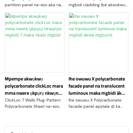
partition panel na-ezo aka na
mgbidi cladding Ibé akwụkwọ
ụdị polycarbonate mpempe
na-ezo aka ụdị polycarbonate
akwụkwọ nwere ihe pụrụ iche
nke nwere ihe pụrụ iche plọg-
plug-ụkpụrụ imewe na-esiri
ụkpụrụ ma mejupụtara asaa.
asaa mgbidi. Nhazi a na-enye
Nhazi a na-enye ike, ịdịte aka,
ike, ịdịte aka, na ihe mkpuchi
na ihe mkpuchi ọkụ
ọkụ
Mpempe akwụkwọ
Ihe owuwu X polycarbonate
polycarbonate clickLoc mara
facade panel na translucent
mma nwere ụkpụrụ nkwụnye
luminous maka mgbidi ákwà
mgbidi 7 maka nkebi mgbidi
mgbochi
ClickLoc 7 Walls Plug-Pattern
Ihe owuwu X Polycarbonate
Polycarbonate Sheet na-ezo
facade panel apụtala dị ka
aka n'ụdị mpempe akwụkwọ
nhọrọ a ma ama maka ime
polycarbonate nwere ihe
mpụta na facades n'ihi
nrụnye plọg pụrụ iche ma
arụmọrụ pụrụiche ha na ịdị
mejupụtara mgbidi asaa. Nhazi
iche iche imewe.