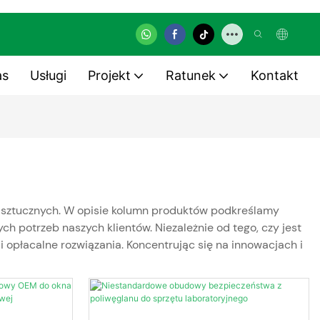
as
Usługi
Projekt
Ratunek
Kontakt
w sztucznych. W opisie kolumn produktów podkreślamy
 potrzeb naszych klientów. Niezależnie od tego, czy jest
 opłacalne rozwiązania. Koncentrując się na innowacjach i