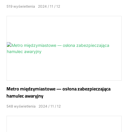
519
wyświetlenia
2024
11
12
Metro międzymiastowe — osłona zabezpieczająca
hamulec awaryjny
548
wyświetlenia
2024
11
12