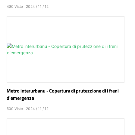
480
Viste
2024
11
12
Metro interurbanu - Copertura di prutezzione di i freni
d'emergenza
500
Viste
2024
11
12