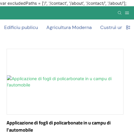
var excludedPaths = ['/', '/contact', '/about', '/contact/', '/about/'];
Edificiu publicu
Agricultura Moderna
Custruì un muru
Applicazione di fogli di policarbonate in u campu di
l'automobile