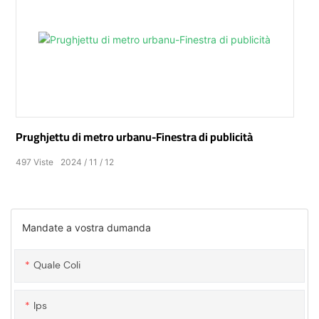
Prughjettu di metro urbanu-Finestra di publicità
497
Viste
2024
11
12
Mandate a vostra dumanda
Quale Coli
Ips