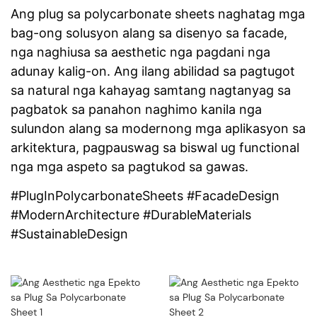
Ang plug sa polycarbonate sheets naghatag mga
bag-ong solusyon alang sa disenyo sa facade,
nga naghiusa sa aesthetic nga pagdani nga
adunay kalig-on. Ang ilang abilidad sa pagtugot
sa natural nga kahayag samtang nagtanyag sa
pagbatok sa panahon naghimo kanila nga
sulundon alang sa modernong mga aplikasyon sa
arkitektura, pagpauswag sa biswal ug functional
nga mga aspeto sa pagtukod sa gawas.
#PlugInPolycarbonateSheets #FacadeDesign
#ModernArchitecture #DurableMaterials
#SustainableDesign