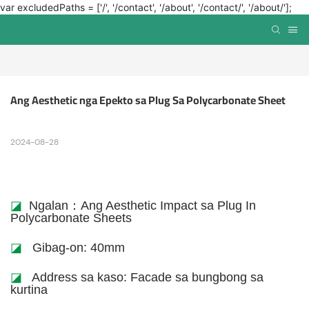
var excludedPaths = ['/', '/contact', '/about', '/contact/', '/about/'];
Ang Aesthetic nga Epekto sa Plug Sa Polycarbonate Sheet
2024-08-28
◪
Ngalan：Ang Aesthetic Impact sa Plug In
Polycarbonate Sheets
◪
Gibag-on: 40mm
◪
Address sa kaso: Facade sa bungbong sa
kurtina