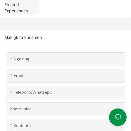
Makigkita kanamon
Ngalang
Emal
Telepono/whatsapp
Kompaniya
Kontento