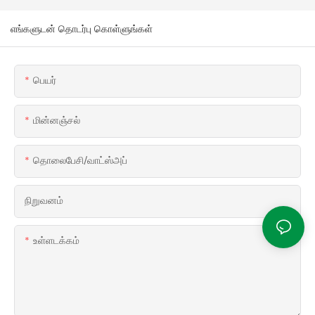
எங்களுடன் தொடர்பு கொள்ளுங்கள்
பெயர்
மின்னஞ்சல்
தொலைபேசி/வாட்ஸ்அப்
நிறுவனம்
உள்ளடக்கம்