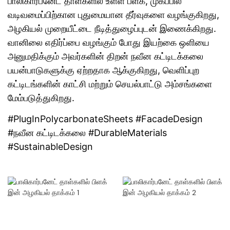
பாலிகார்பனேட் தாள்களில் உள்ள ப்ளக், முகப்பில்
வடிவமைப்பிற்கான புதுமையான தீர்வுகளை வழங்குகிறது,
அழகியல் முறையீட்டை நீடித்துழைப்புடன் இணைக்கிறது.
வானிலை எதிர்ப்பை வழங்கும் போது இயற்கை ஒளியை
அனுமதிக்கும் அவர்களின் திறன் நவீன கட்டிடக்கலை
பயன்பாடுகளுக்கு ஏற்றதாக ஆக்குகிறது, வெளிப்புற
கட்டிடங்களின் காட்சி மற்றும் செயல்பாட்டு அம்சங்களை
மேம்படுத்துகிறது.
#PlugInPolycarbonateSheets #FacadeDesign
#நவீன கட்டிடக்கலை #DurableMaterials
#SustainableDesign