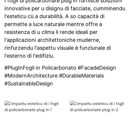
I fogli di policarbonate plug in furnisce soluzioni
innovative per u disignu di facciate, cumminendu
l'esteticu cù a durabilità. A so capacità di
permette a luce naturale mentre offre a
resistenza di u clima li rende ideali per
l'applicazioni architettoniche muderne,
rinfurzendu l'aspettu visuale è funziunale di
l'esterno di l'edifiziu.
#PlugInFogli in Policarbonato #FacadeDesign
#ModernArchitecture #DurableMaterials
#SustainableDesign