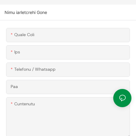
Nimu iarletcrehi Gone
Quale Coli
Ips
Telefonu / Whatsapp
Paa
Cuntenutu