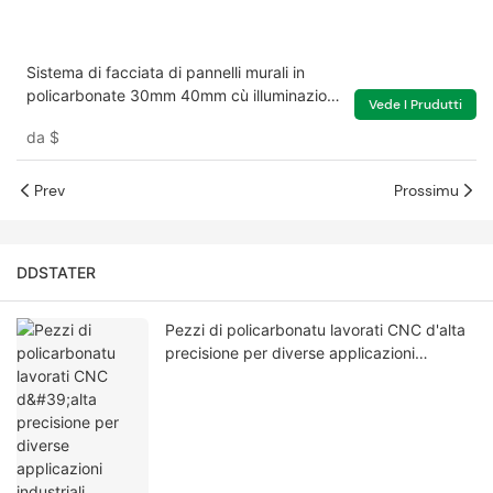
Sistema di facciata di pannelli murali in
policarbonate 30mm 40mm cù illuminazione
Vede I Prudutti
multicolore
da
$
Prev
Prossimu
DDSTATER
Pezzi di policarbonatu lavorati CNC d'alta
precisione per diverse applicazioni
industriali persunalizate