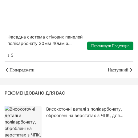
Фасадна система стінових панелей
полікарбонату 30мм 40мм з
Переглянути Продукцію
багатобарвним підсвічуванням
з
$
Попереджати
Наступний
РЕКОМЕНДОВАНО ДЛЯ ВАС
Високоточні деталі з полікарбонату,
оброблені на верстатах з ЧПК, для
різноманітного промислового
застосування на замовлення