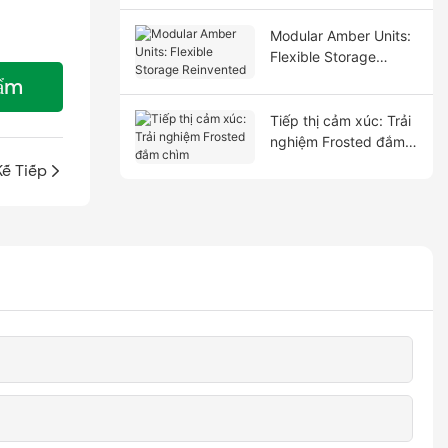
Modular Amber Units:
Flexible Storage
Reinvented
ẩm
Tiếp thị cảm xúc: Trải
nghiệm Frosted đắm
chìm
Kế Tiếp