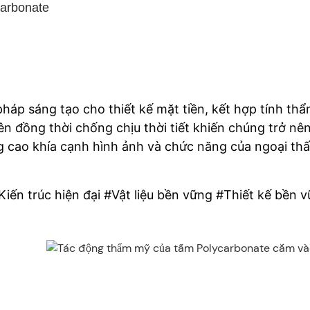
carbonate
háp sáng tạo cho thiết kế mặt tiền, kết hợp tính th
n đồng thời chống chịu thời tiết khiến chúng trở nên
ng cao khía cạnh hình ảnh và chức năng của ngoại thấ
iến trúc hiện đại #Vật liệu bền vững #Thiết kế bền 