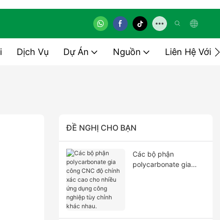
i
Dịch Vụ
Dự Án
Nguồn
Liên Hệ Với
ĐỀ NGHỊ CHO BẠN
Các bộ phận
polycarbonate gia
công CNC độ chính
xác cao cho nhiều
ứng dụng công
nghiệp tùy chỉnh khác
nhau.