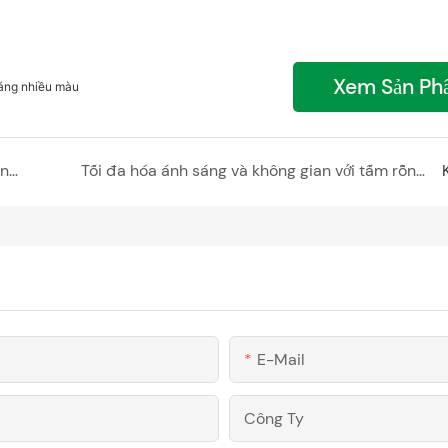
Xem Sản Ph
áng nhiều màu
Nâng cao nội thất bằng tấm rỗng Polycarbonate
Tối đa hóa ánh sáng và không gian với tấm rỗng Polycarbonate
E-Mail
Công Ty