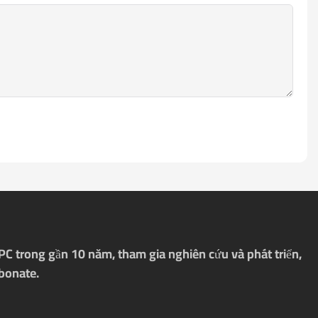
C trong gần 10 năm, tham gia nghiên cứu và phát triển,
rbonate.