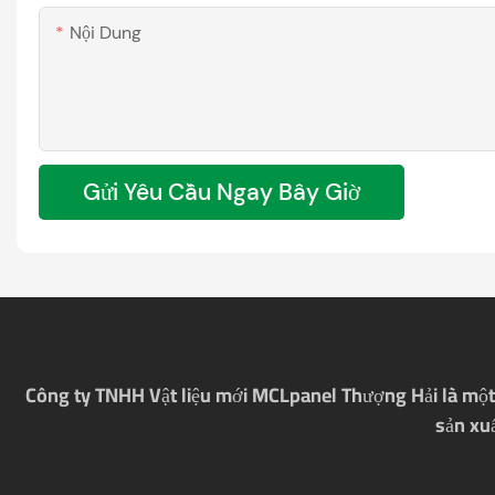
Nội Dung
Gửi Yêu Cầu Ngay Bây Giờ
Công ty TNHH Vật liệu mới MCLpanel Thượng Hải là một 
sản xuấ