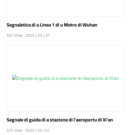
Segnaletica di a Linea 1 di u Metro di Wuhan
537
Viste
2024
04
01
Segnale di guida di a stazione di l'aeroportu di Xi'an
572
Viste
2024
04
01