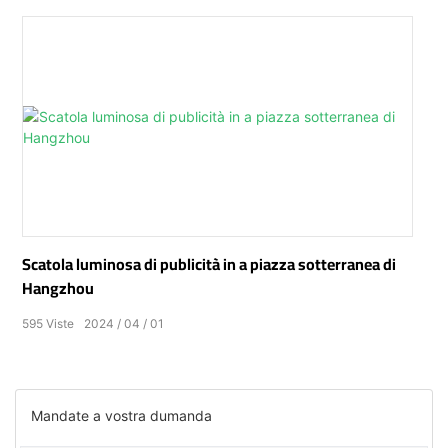
Scatola luminosa di publicità in a piazza sotterranea di
Hangzhou
595
Viste
2024
04
01
Mandate a vostra dumanda