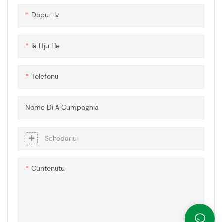
Dopu- Iv
Ià Hju He
Telefonu
Nome Di A Cumpagnia
Schedariu
Cuntenutu